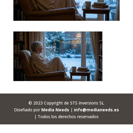
© 2023 Copyright de STS Inversions SL
Diseñado por
Media Needs
|
info@medianeeds.es
| Todos los derechos reservados