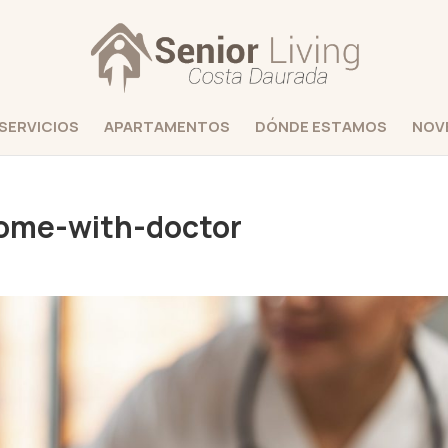
SERVICIOS
APARTAMENTOS
DÓNDE ESTAMOS
NOV
ome-with-doctor