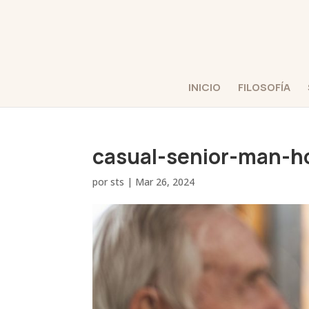
INICIO
FILOSOFÍA
casual-senior-man-h
por
sts
|
Mar 26, 2024