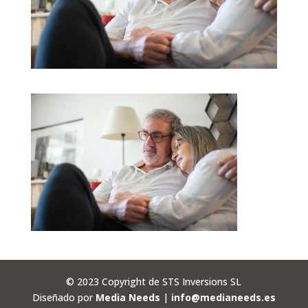
© 2023 Copyright de STS Inversions SL
Diseñado por
Media Needs
|
info@medianeeds.es