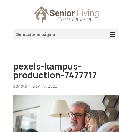
Seleccionar página
pexels-kampus-
production-7477717
por
sts
|
May 19, 2023