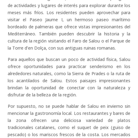
de actividades y lugares de interés para explorar durante los
meses más fríos. Los residentes pueden aprovechar para
visitar el Paseo Jaume I, un hermoso paseo marítimo
bordeado de palmeras que ofrece vistas impresionantes del
Mediterráneo. También pueden descubrir la historia y la
cultura de la región visitando el Faro de Salou o el Parque de
la Torre d’en Dolça, con sus antiguas ruinas romanas.
Para aquellos que buscan un poco de actividad física, Salou
ofrece oportunidades para practicar senderismo en los
alrededores naturales, como la Sierra de Prades o la ruta de
los acantilados de Salou. Estos paisajes impresionantes
brindan la oportunidad de conectar con la naturaleza y
disfrutar de la belleza de la región.
Por supuesto, no se puede hablar de Salou en invierno sin
mencionar la gastronomía local. Los restaurantes y bares de
la zona ofrecen una deliciosa variedad de platos
tradicionales catalanes, como el suquet de peix (guiso de
pescado) o los mariscos frescos de la costa. Los mercados