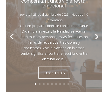
compañía, rutinas y bienestar
emocional
por
sts
|
23 de diciembre de 2025
|
Noticias
| 0
Comentario
Un tiempo para conectar con lo importante
Diciembre avanza y la Navidad se acerca.
Para muchas personas, estas fechas están
llenas de recuerdos, tradiciones y
encuentros. Vivir la Navidad en la etapa
sénior significa encontrar el equilibrio entre
disfrutar de la...
Leer más